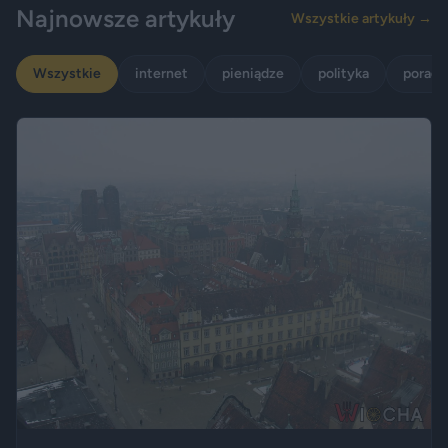
Najnowsze artykuły
Wszystkie artykuły →
Wszystkie
internet
pieniądze
polityka
porady