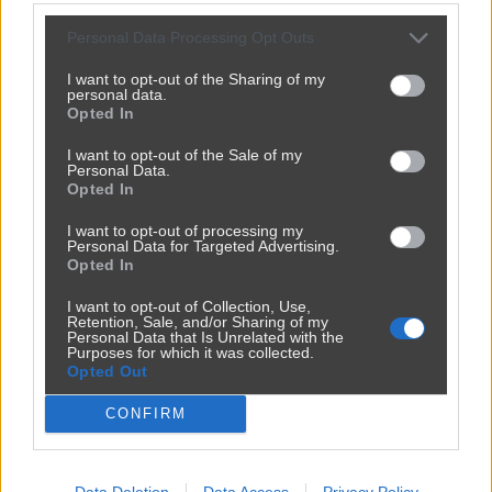
Personal Data Processing Opt Outs
I want to opt-out of the Sharing of my
personal data.
Opted In
I want to opt-out of the Sale of my
Personal Data.
Opted In
I want to opt-out of processing my
Personal Data for Targeted Advertising.
Opted In
I want to opt-out of Collection, Use,
Retention, Sale, and/or Sharing of my
Personal Data that Is Unrelated with the
Purposes for which it was collected.
Opted Out
CONFIRM
Udostępnij
180
0
Data Deletion
Data Access
Privacy Policy