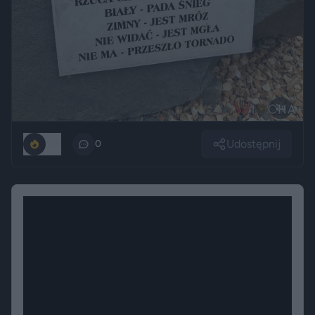
Udostępnij
169
0