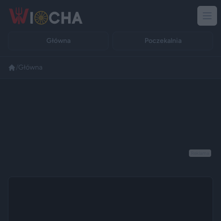
Główna
Poczekalnia
/
Główna
Reklama