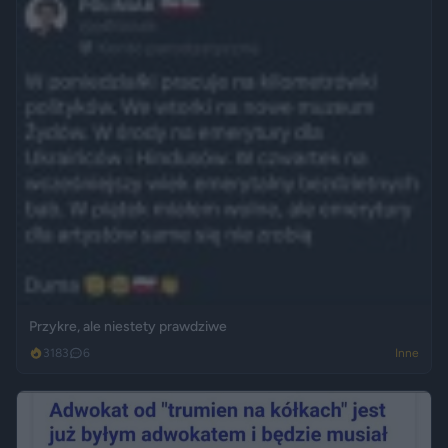
Przykre, ale niestety prawdziwe
3183
6
Inne