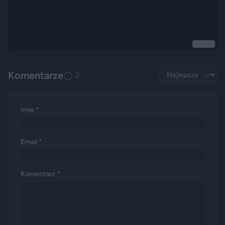
Reklama
Komentarze
2
Imie *
Email *
Komentarz *