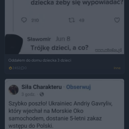
Oddałem do domu dziecka 3 dzieci
2452
0
Inne