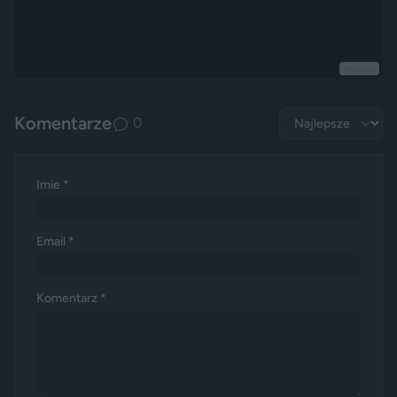
Reklama
Komentarze
0
Imie *
Email *
Komentarz *