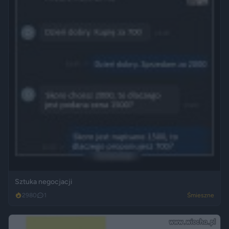
Sztuka negocjacji
2980
1
Śmieszne