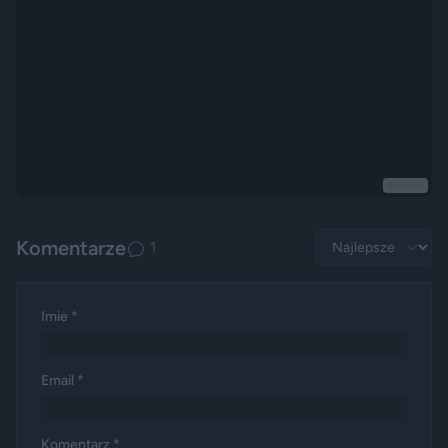
Reklama
Komentarze
1
Imie *
Email *
Komentarz *