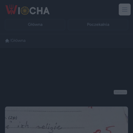
Główna
Poczekalnia
/
Główna
Reklama