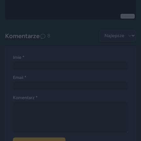
Reklama
Komentarze
8
Imie *
Email *
Komentarz *