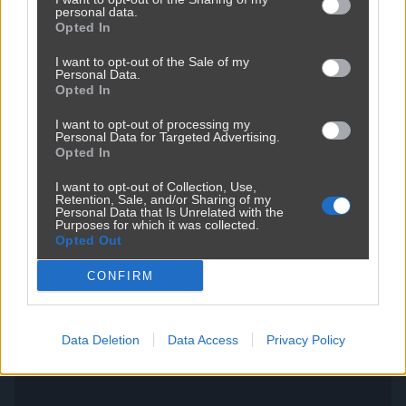
personal data.
Opted In
I want to opt-out of the Sale of my
Personal Data.
Opted In
I want to opt-out of processing my
Personal Data for Targeted Advertising.
Opted In
Kobieta nie chciała otworzyć okna
I want to opt-out of Collection, Use,
Retention, Sale, and/or Sharing of my
2951
5
Śmieszne
Personal Data that Is Unrelated with the
Purposes for which it was collected.
Opted Out
CONFIRM
Data Deletion
Data Access
Privacy Policy