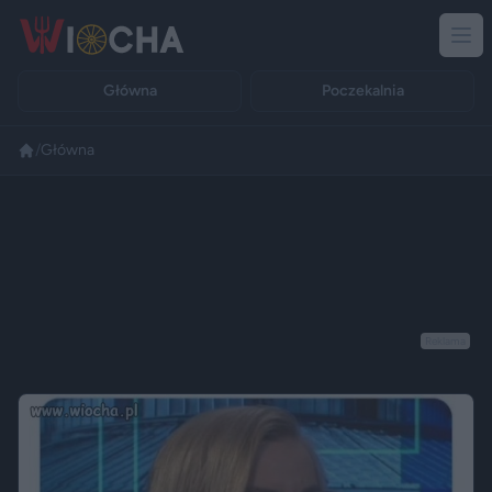
Główna
Poczekalnia
/
Główna
Reklama