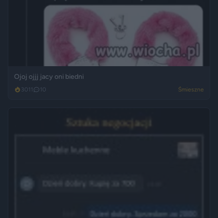
Ojoj ojjj jacy oni biedni
3011
10
Śmieszne