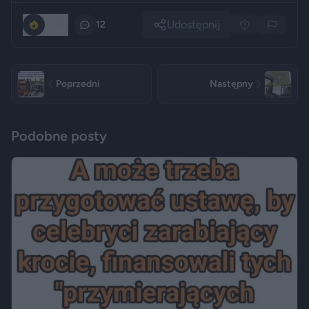
Udostępnij
2300
12
Poprzedni
Następny
Podobne posty