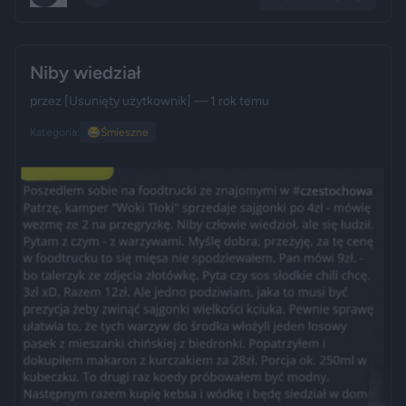
Niby wiedział
przez
[Usunięty użytkownik]
— 1 rok temu
Kategoria:
😂
Śmieszne