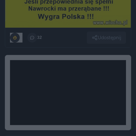
Udostępnij
0
32