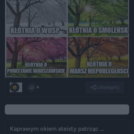
Udostępnij
0
4
Kaprawym okiem ateisty patrząc ...