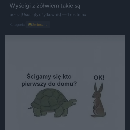
Wyścigi z żółwiem takie są
przez
[Usunięty użytkownik]
— 1 rok temu
Kategoria:
😂
Śmieszne