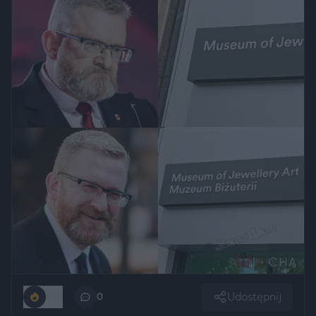
Udostępnij
222
0