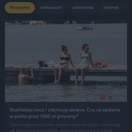
Wszystkie
ciekawostki
elektronika
internet
p
Rozkładają koce i zdejmują ubrania. Czy za opalanie
w parku grozi 1500 zł grzywny?
Gdy temperatura rośnie, miejskie trawniki szybko zamieniają
się w prowizoryczne plaże. Jedni wyciągają koce i stroje