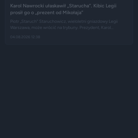
Karol Nawrocki ułaskawił „Starucha”. Kibic Legii
prosił go o „prezent od Mikołaja”
Piotr „Staruch” Staruchowicz, wieloletni gniazdowy Legii
Warszawa, może wrócić na trybuny. Prezydent, Karol
Nawrocki darował mu zakaz wstępu na imprezy masowe i
04.08.2026 12:38
zarządził cofnięcie skazania. Kilka miesięcy wcześniej kibic
zadzwonił do programu na żywo i osobiście poprosił głowę
państwa o ułaskawienie.