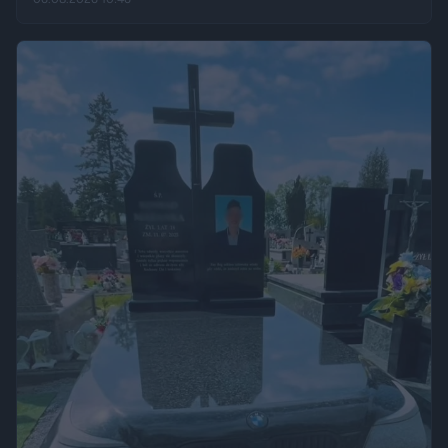
„Fakt”, po kilku dniach wrócił w to samo miejsce i odkrył, że
eksperyment zakończył się sukcesem.