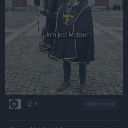
Udostępnij
0
3