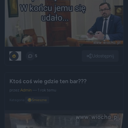
Udostępnij
0
5
Ktoś coś wie gdzie ten bar???
przez
Admin
— 1 rok temu
Kategoria:
😂
Śmieszne