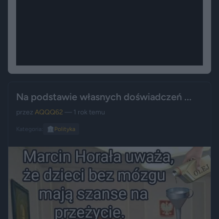
Na podstawie własnych doświadczeń ...
przez
AQQQ62
— 1 rok temu
Kategoria:
🏛️
Polityka