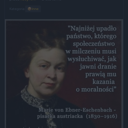
Kategoria:
📦
Inne