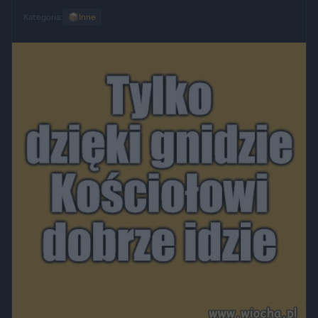
Kategoria:
📦
Inne