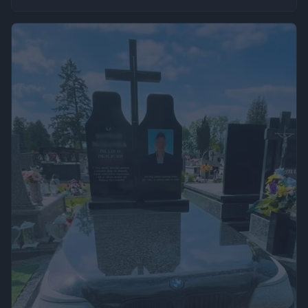
„Fakt”, po kilku dniach wrócił w to samo miejsce i odkrył, że
eksperyment zakończył się sukcesem.