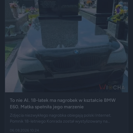
To nie AI. 18-latek ma nagrobek w kształcie BMW
E60. Matka spełniła jego marzenie
Zdjęcia niezwykłego nagrobka obiegają polski Internet.
Pomnik 18-letniego Konrada został wystylizowany na
samochód BMW E60 – ma charakterystyczny grill, reflektory,
06.08.2026 10:24