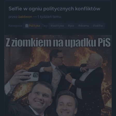
Selfie w ogniu politycznych konfliktów
przez
baldwon
— 1 tydzień temu
Kategoria:
🏛️
Polityka
Tagi:
#polityka
#pis
#drama
#selfie