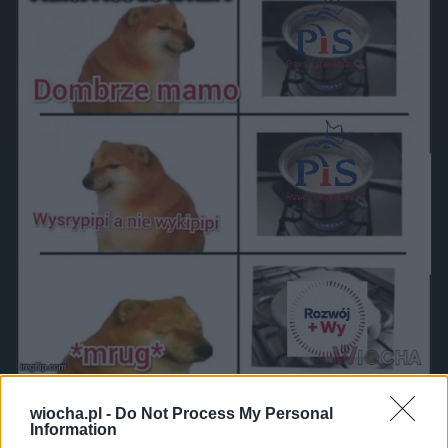
Udostępnij
172
0
wiocha.pl -
Do Not Process My Personal
Information