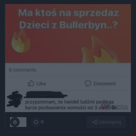
Udostępnij
136
0