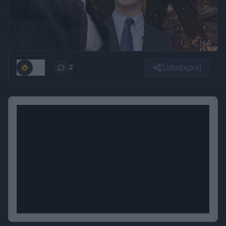
Udostępnij
256
2