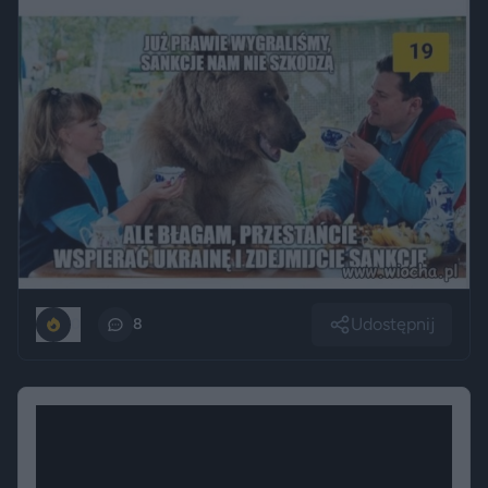
Udostępnij
0
8