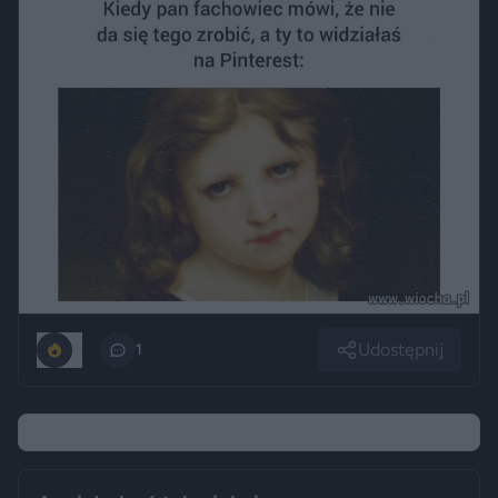
Udostępnij
0
1