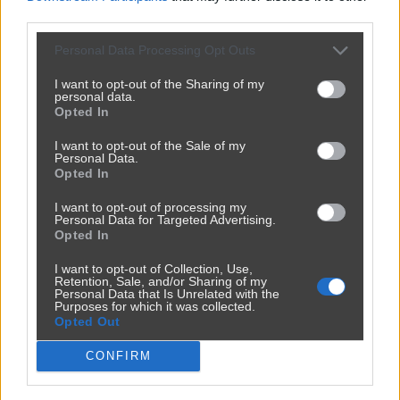
Udostępnij
0
1
third parties.
Personal Data Processing Opt Outs
I want to opt-out of the Sharing of my
personal data.
Opted In
No to smacznego
I want to opt-out of the Sale of my
Personal Data.
przez
Mauss
— 6 miesięcy temu
Opted In
Kategoria:
😂
Śmieszne
I want to opt-out of processing my
Personal Data for Targeted Advertising.
Opted In
I want to opt-out of Collection, Use,
Retention, Sale, and/or Sharing of my
Personal Data that Is Unrelated with the
Purposes for which it was collected.
Opted Out
CONFIRM