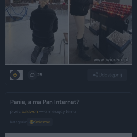
Udostępnij
0
25
Panie, a ma Pan Internet?
przez
baldwon
— 6 miesięcy temu
Kategoria:
😂
Śmieszne