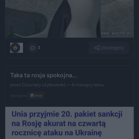
Udostępnij
0
3
Taka ta rosja spokojna...
przez
[Usunięty użytkownik]
— 6 miesięcy temu
Kategoria:
📦
Inne