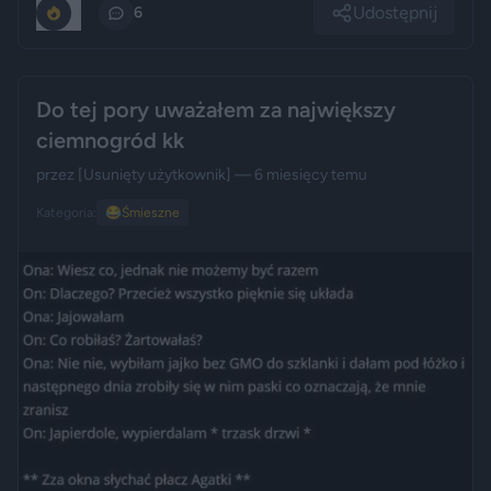
Udostępnij
0
6
Do tej pory uważałem za największy
ciemnogród kk
przez
[Usunięty użytkownik]
— 6 miesięcy temu
Kategoria:
😂
Śmieszne