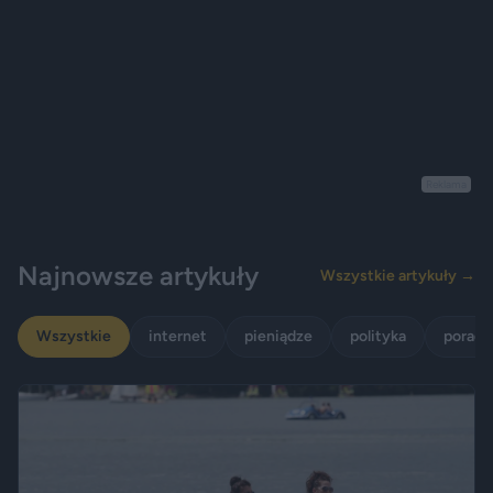
Reklama
Najnowsze artykuły
Wszystkie artykuły →
Wszystkie
internet
pieniądze
polityka
porady