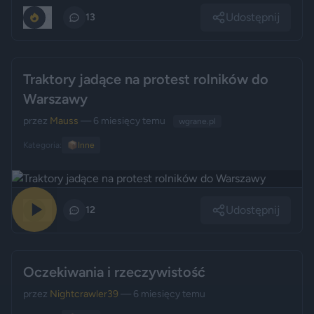
Udostępnij
0
13
Traktory jadące na protest rolników do
Warszawy
przez
Mauss
— 6 miesięcy temu
wgrane.pl
Kategoria:
📦
Inne
Udostępnij
0
12
Oczekiwania i rzeczywistość
przez
Nightcrawler39
— 6 miesięcy temu