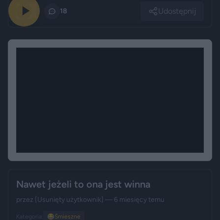
Udostępnij
0
18
Nawet jeżeli to ona jest winna
przez
[Usunięty użytkownik]
— 6 miesięcy temu
Kategoria:
😂
Śmieszne