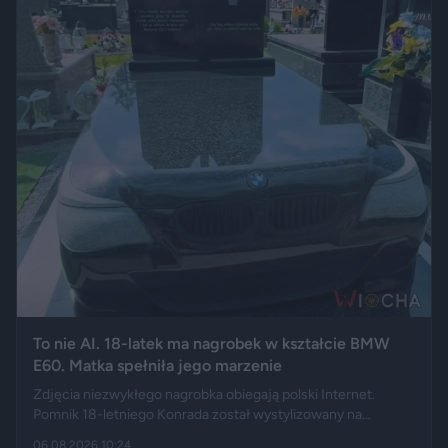
To nie AI. 18-latek ma nagrobek w kształcie BMW
E60. Matka spełniła jego marzenie
Zdjęcia niezwykłego nagrobka obiegają polski Internet.
Pomnik 18-letniego Konrada został wystylizowany na
samochód BMW E60 – ma charakterystyczny grill, reflektory,
06.08.2026 10:24