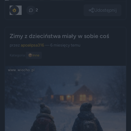
Udostępnij
0
2
Zimy z dzieciństwa miały w sobie coś
przez
apoalipsa316
— 6 miesięcy temu
Kategoria:
📦
Inne