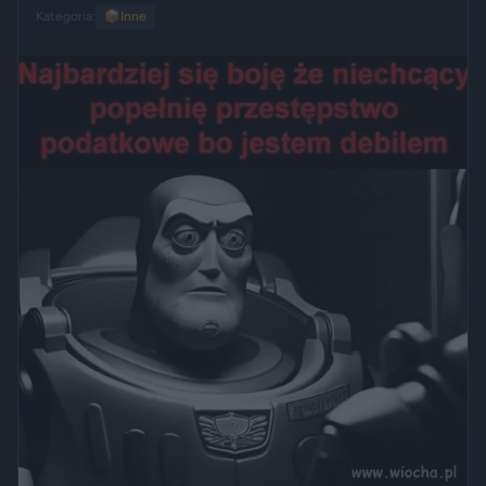
Kategoria:
📦
Inne