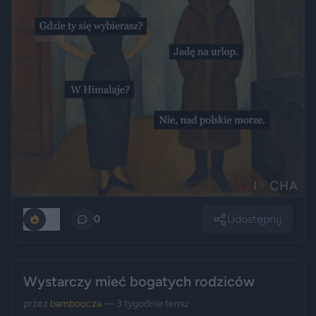
Udostępnij
161
0
Wystarczy mieć bogatych rodziców
przez
bamboocza
— 3 tygodnie temu