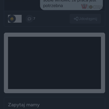
Udostępnij
296
7
Zapytaj mamy