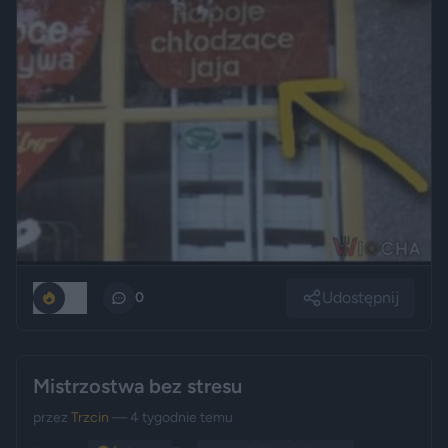
Udostępnij
215
0
Mistrzostwa bez stresu
przez
Trzcin
— 4 tygodnie temu