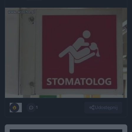
Udostępnij
0
1