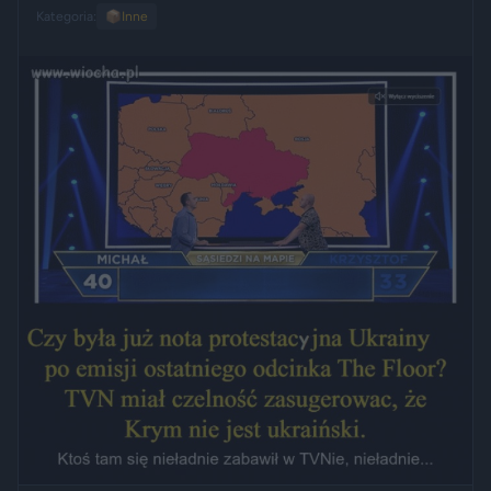
Kategoria:
📦
Inne