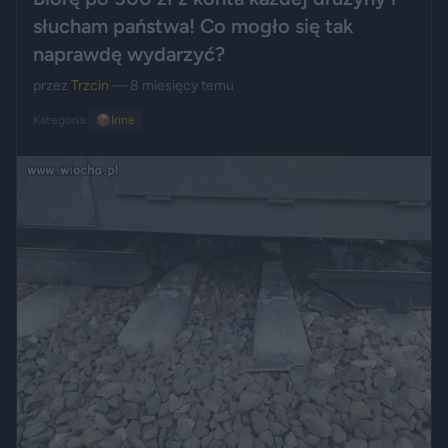
słucham państwa! Co mogło się tak
naprawdę wydarzyć?
przez
Trzcin
— 8 miesięcy temu
Kategoria:
📦
Inne