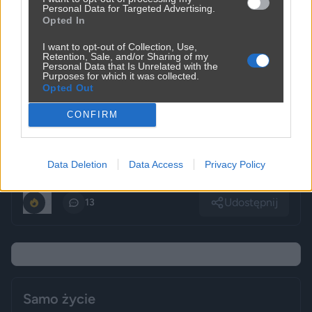
Personal Data for Targeted Advertising.
Opted In
I want to opt-out of Collection, Use,
Retention, Sale, and/or Sharing of my
Personal Data that Is Unrelated with the
Purposes for which it was collected.
Opted Out
CONFIRM
Data Deletion
Data Access
Privacy Policy
Udostępnij
0
13
Samo życie