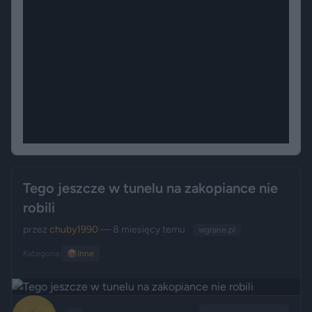
Tego jeszcze w tunelu na zakopiance nie
robili
przez
chuby1990
— 8 miesięcy temu
wgrane.pl
Kategoria:
📦
Inne