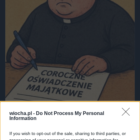
wiocha.pl -
Do Not Process My Personal
Information
If you wish to opt-out of the sale, sharing to third parties, or
Udostępnij
0
8
processing of your personal or sensitive information for