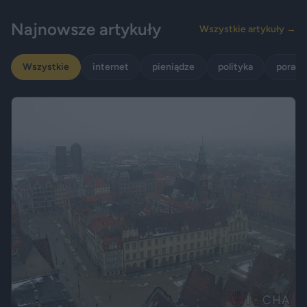
Najnowsze artykuły
Wszystkie artykuły →
Wszystkie
internet
pieniądze
polityka
porady