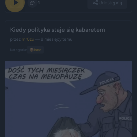
Udostępnij
0
4
Kiedy polityka staje się kabaretem
przez
mr0zu
— 8 miesięcy temu
Kategoria:
📦
Inne