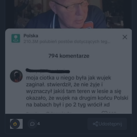
Udostępnij
0
4