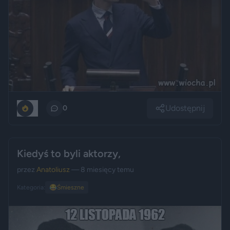
Udostępnij
0
0
Kiedyś to byli aktorzy,
przez
Anatoliusz
— 8 miesięcy temu
Kategoria:
😂
Śmieszne