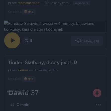
przez
mamamarcina
— 8 miesięcy temu
wgrane.pl
Kategoria:
📦
Inne
Udostępnij
0
5
Tinder. Skubany, dobry jest! :D
przez
siemas
— 8 miesięcy temu
Kategoria:
📦
Inne