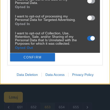
Personal Data.
Opted In
I want to opt-out of processing my
Personal Data for Targeted Advertising.
Opted In
I want to opt-out of Collection, Use,
Retention, Sale, and/or Sharing of my
Personal Data that Is Unrelated with the
Purposes for which it was collected.
Opted Out
CONFIRM
Data Deletion
Data Access
Privacy Policy
Udostępnij
0
2
Losuj
651
652
653
654
655