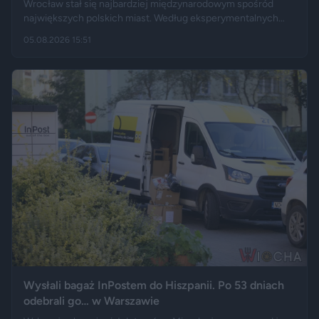
Wrocław stał się najbardziej międzynarodowym spośród
największych polskich miast. Według eksperymentalnych
danych GUS cudzoziemcy stanowią 19,5 proc. osób
05.08.2026 15:51
przebywających w stolicy Dolnego Śląska. Informacja
wywołała gorącą dyskusję w mediach społecznościowych —
od głosów o rozwoju miasta, po komentarze wieszczące
koniec świata, jaki znamy.
Wysłali bagaż InPostem do Hiszpanii. Po 53 dniach
odebrali go… w Warszawie