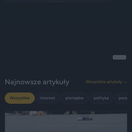
Reklama
Najnowsze artykuły
Wszystkie artykuły →
Wszystkie
internet
pieniądze
polityka
porady