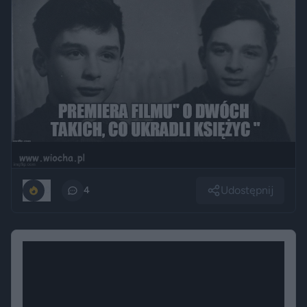
Udostępnij
0
4