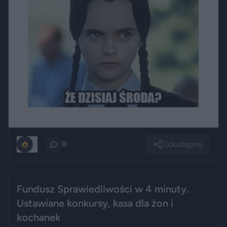
Udostępnij
0
0
Fundusz Sprawiedliwości w 4 minuty.
Ustawiane konkursy, kasa dla żon i
kochanek