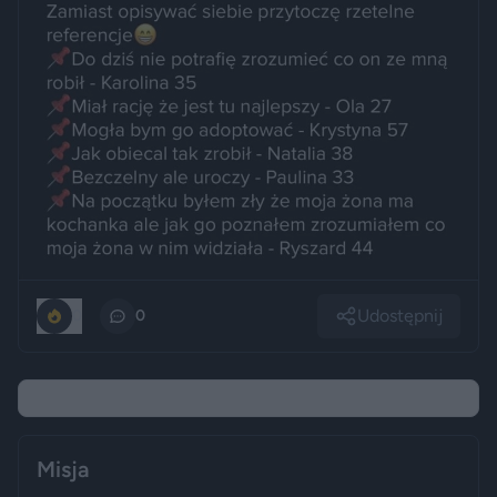
Udostępnij
0
0
Misja