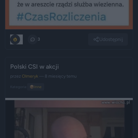
Udostępnij
0
3
Polski CSI w akcji
przez
Olmeryk
— 8 miesięcy temu
Kategoria:
📦
Inne