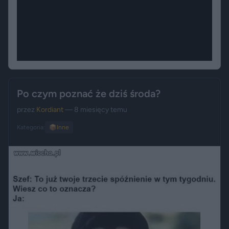
Po czym poznać że dziś środa?
przez
Kordiant
— 8 miesięcy temu
Kategoria:
📦
Inne