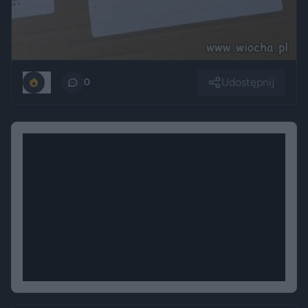
Udostępnij
0
0