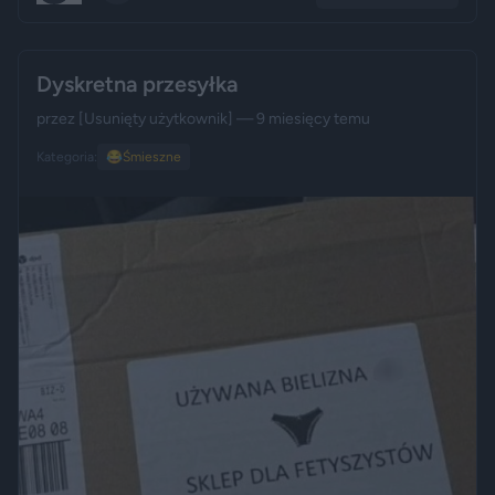
Dyskretna przesyłka
przez
[Usunięty użytkownik]
— 9 miesięcy temu
Kategoria:
😂
Śmieszne