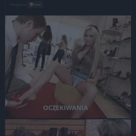
Kategoria:
📦
Inne