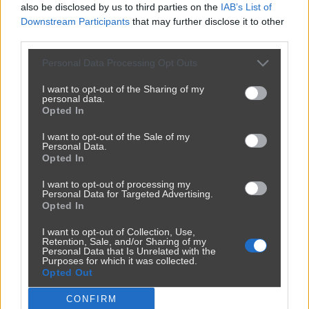
also be disclosed by us to third parties on the
IAB’s List of
Downstream Participants
that may further disclose it to other
third parties.
Kawusia
Personal Data Processing Opt Outs
przez
oliwia97x
— 9 miesięcy temu
I want to opt-out of the Sharing of my
personal data.
Kategoria:
📦
Inne
Opted In
I want to opt-out of the Sale of my
Personal Data.
Opted In
I want to opt-out of processing my
Personal Data for Targeted Advertising.
Opted In
I want to opt-out of Collection, Use,
Retention, Sale, and/or Sharing of my
Personal Data that Is Unrelated with the
Purposes for which it was collected.
Opted Out
CONFIRM