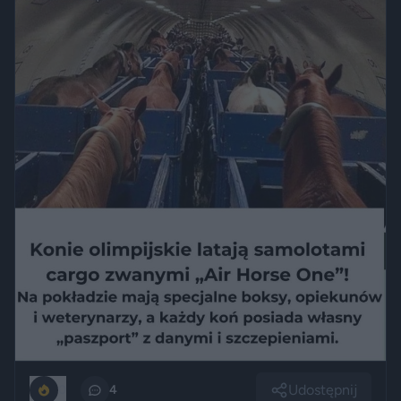
Udostępnij
0
4