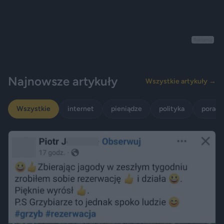
Reklama
Najnowsze artykuły
Wszystkie artykuły →
Wszystkie
internet
pieniądze
polityka
porady