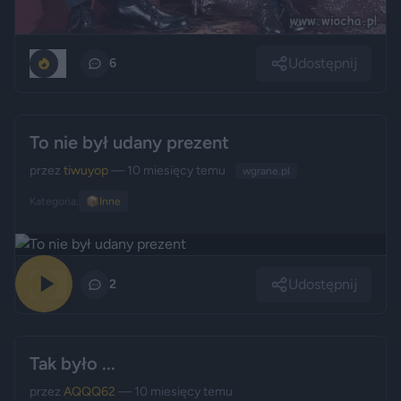
Udostępnij
0
6
To nie był udany prezent
przez
tiwuyop
— 10 miesięcy temu
wgrane.pl
Kategoria:
📦
Inne
Udostępnij
0
2
Tak było ...
przez
AQQQ62
— 10 miesięcy temu