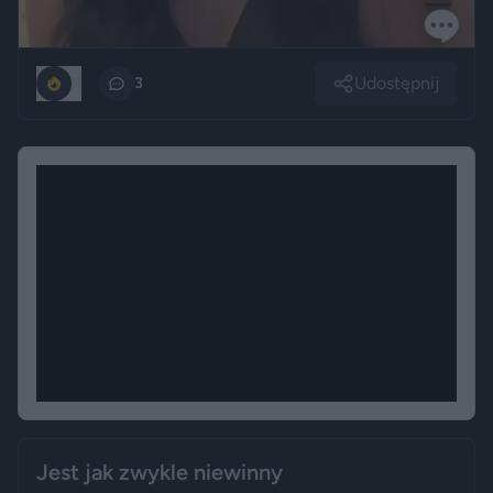
Udostępnij
0
3
Jest jak zwykle niewinny