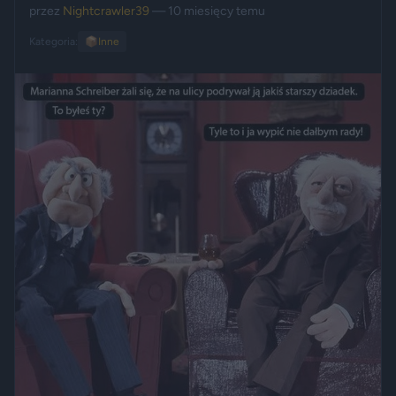
przez
Nightcrawler39
— 10 miesięcy temu
Kategoria:
📦
Inne