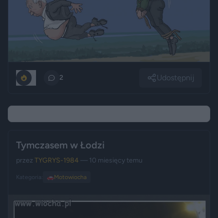
Udostępnij
0
2
Tymczasem w Łodzi
przez
TYGRYS-1984
— 10 miesięcy temu
Kategoria:
🚗
Motowiocha