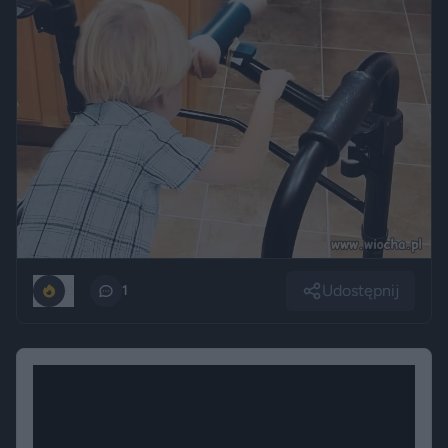
Udostępnij
0
1