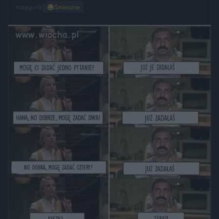
Kategoria:
😂
Śmieszne