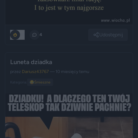
Udostępnij
10
4
Luneta dziadka
przez
Dariusz43767
— 10 miesięcy temu
Kategoria:
😂
Śmieszne