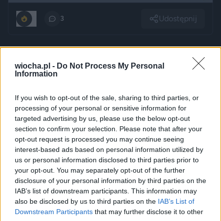
Udostępnij
0
3
wiocha.pl -
Do Not Process My Personal
Information
Gdyby w Niebie
If you wish to opt-out of the sale, sharing to third parties, or
przez
Anatoliusz
— 11 miesięcy temu
processing of your personal or sensitive information for
targeted advertising by us, please use the below opt-out
Kategoria:
😂
Śmieszne
section to confirm your selection. Please note that after your
opt-out request is processed you may continue seeing
interest-based ads based on personal information utilized by
us or personal information disclosed to third parties prior to
your opt-out. You may separately opt-out of the further
disclosure of your personal information by third parties on the
IAB’s list of downstream participants. This information may
also be disclosed by us to third parties on the
IAB’s List of
Downstream Participants
that may further disclose it to other