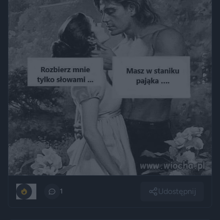
Udostępnij
0
1