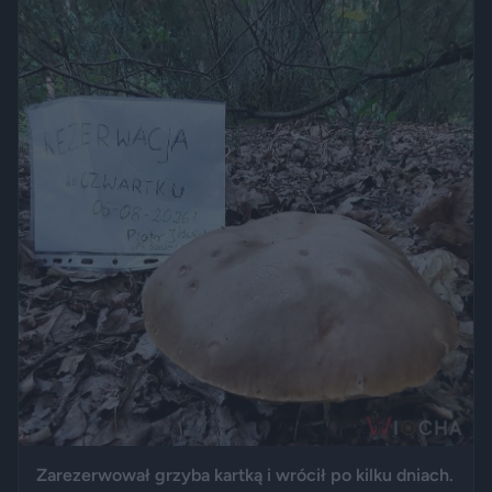
Zarezerwował grzyba kartką i wrócił po kilku dniach.