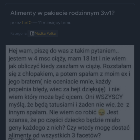
Alimenty w pakiecie rodzinnym 3w1?
przez
hef0
— 11 miesięcy temu
Kategoria:
👩‍👧
Madka Polka