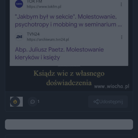
Udostępnij
0
1