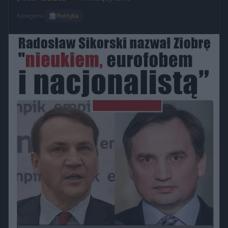
Kategoria:
🏛️
Polityka