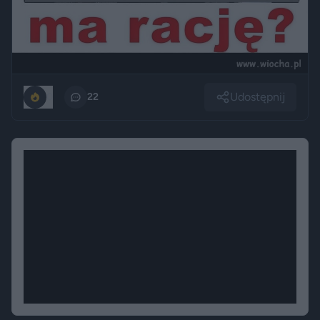
Udostępnij
0
22