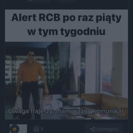
Udostępnij
240
1