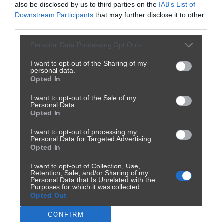
also be disclosed by us to third parties on the
IAB’s List of
Downstream Participants
that may further disclose it to other
third parties.
Personal Data Processing Opt Outs
I want to opt-out of the Sharing of my
personal data.
Opted In
I want to opt-out of the Sale of my
Personal Data.
Opted In
I want to opt-out of processing my
Personal Data for Targeted Advertising.
Opted In
Udostępnij
169
12
I want to opt-out of Collection, Use,
Retention, Sale, and/or Sharing of my
Personal Data that Is Unrelated with the
Purposes for which it was collected.
Losuj
95
96
97
98
99
Opted Out
CONFIRM