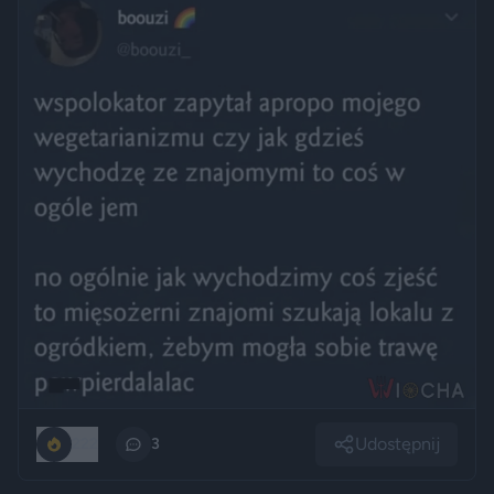
Udostępnij
222
3