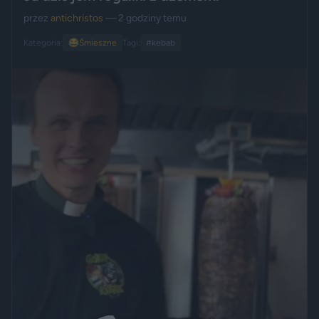
przez
antichristos
— 2 godziny temu
Kategoria:
😂
Śmieszne
Tagi:
#kebab