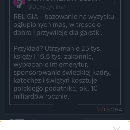
Udostępnij
40
2