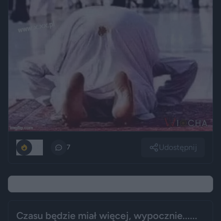
Udostępnij
215
7
Czasu będzie miał więcej, wypocznie......