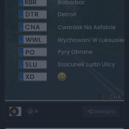
Udostępnij
0
0