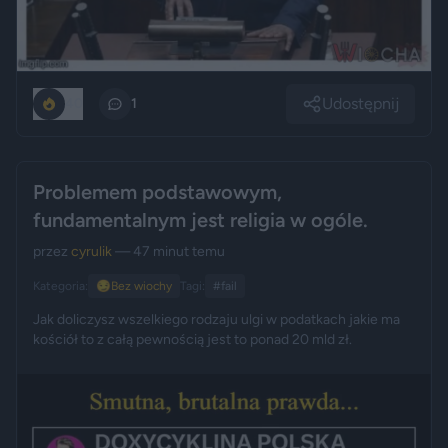
Udostępnij
40
1
Problemem podstawowym,
fundamentalnym jest religia w ogóle.
przez
cyrulik
— 47 minut temu
Kategoria:
😏
Bez wiochy
Tagi:
#fail
Jak doliczysz wszelkiego rodzaju ulgi w podatkach jakie ma
kościół to z całą pewnością jest to ponad 20 mld zł.