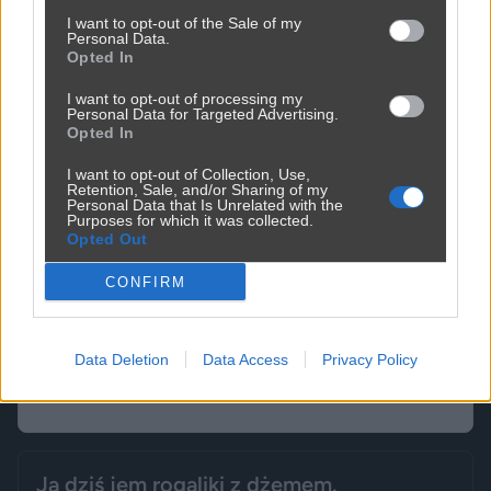
I want to opt-out of the Sale of my
Personal Data.
Opted In
I want to opt-out of processing my
Personal Data for Targeted Advertising.
Opted In
I want to opt-out of Collection, Use,
Retention, Sale, and/or Sharing of my
Personal Data that Is Unrelated with the
Purposes for which it was collected.
Opted Out
CONFIRM
Udostępnij
50
1
Data Deletion
Data Access
Privacy Policy
Ja dziś jem rogaliki z dżemem.