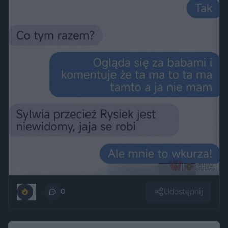
Udostępnij
1
0