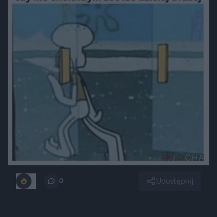
Udostępnij
0
0