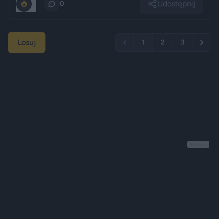
Udostępnij
0
0
Losuj
1
2
3
Reklama