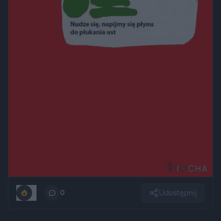
Udostępnij
0
0