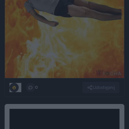
Udostępnij
0
0