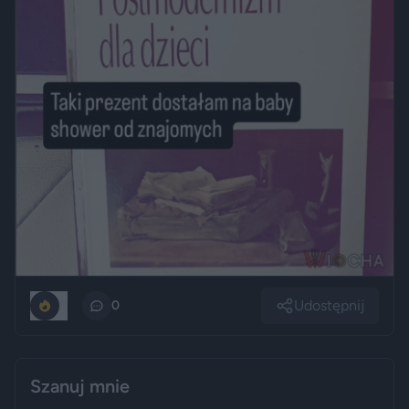
Udostępnij
0
0
Szanuj mnie