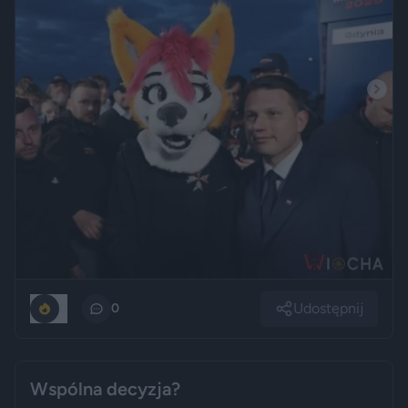
Udostępnij
0
0
Wspólna decyzja?