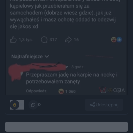
Udostępnij
10
0