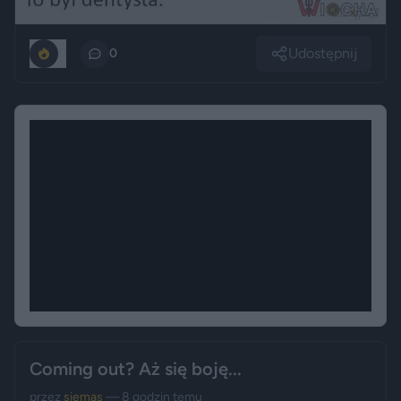
Udostępnij
0
0
Coming out? Aż się boję...
przez
siemas
— 8 godzin temu