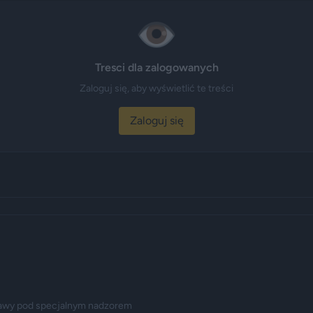
👁️
Tresci dla zalogowanych
Zaloguj się, aby wyświetlić te treści
Zaloguj się
stawy pod specjalnym nadzorem