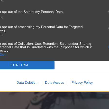
In
two
o opt-out of the Sale of my Personal Data.
In
to opt-out of processing my Personal Data for Targeted
ing.
In
o opt-out of Collection, Use, Retention, Sale, and/or Sharing
ersonal Data that Is Unrelated with the Purposes for which it
lected.
Out
CONFIRM
Data Deletion
Data Access
Privacy Policy