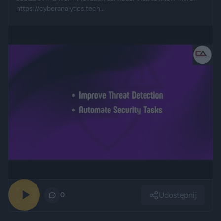
https://cyberanalytics.tech...
Udostępnij
0
0