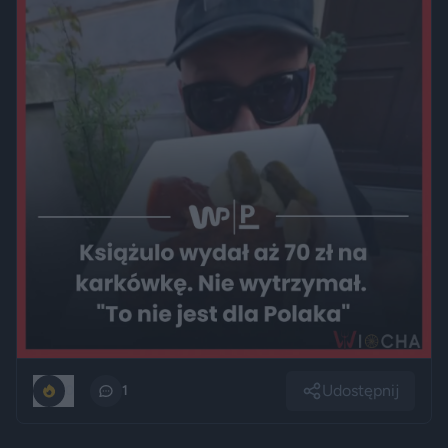
Udostępnij
0
1