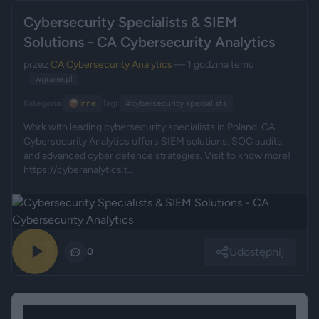
Cybersecurity Specialists & SIEM
Solutions - CA Cybersecurity Analytics
przez
CA Cybersecurity Analytics
— 1 godzina temu
wgrane.pl
Kategoria:
📦
Inne
Tagi:
#cybersecurity specialists
Work with leading cybersecurity specialists in Poland. CA
Cybersecurity Analytics offers SIEM solutions, SOC audits,
and advanced cyber defence strategies. Visit to know more!
https://cyberanalytics.t...
Udostępnij
0
0