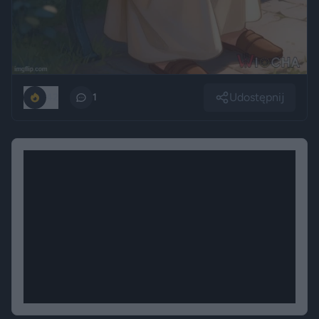
Udostępnij
42
1