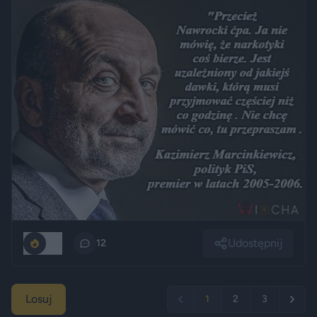
Udostępnij
106
12
Losuj
1
2
3