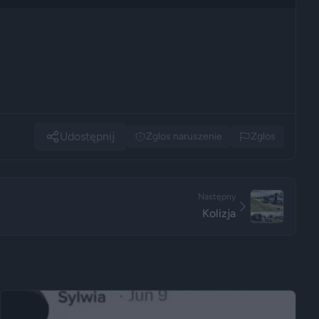
Udostępnij
Zglos naruszenie
Zglos
Następny
Kolizja