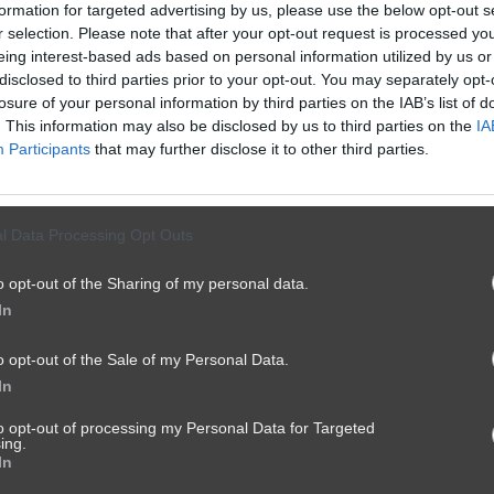
formation for targeted advertising by us, please use the below opt-out s
r selection. Please note that after your opt-out request is processed y
eing interest-based ads based on personal information utilized by us or
disclosed to third parties prior to your opt-out. You may separately opt-
losure of your personal information by third parties on the IAB’s list of
. This information may also be disclosed by us to third parties on the
IA
Participants
that may further disclose it to other third parties.
l Data Processing Opt Outs
o opt-out of the Sharing of my personal data.
In
o opt-out of the Sale of my Personal Data.
In
to opt-out of processing my Personal Data for Targeted
ing.
In