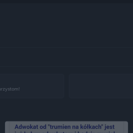
urzystom!