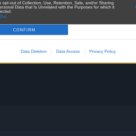
o opt-out of Collection, Use, Retention, Sale, and/or Sharing
ersonal Data that Is Unrelated with the Purposes for which it
lected.
Out
CONFIRM
Data Deletion
Data Access
Privacy Policy