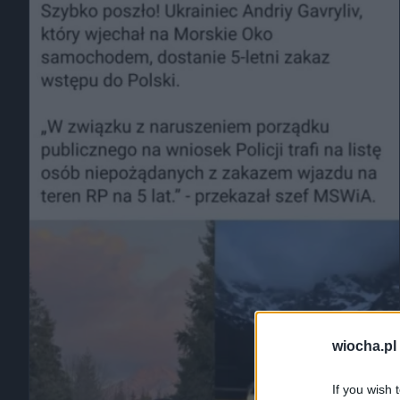
wiocha.pl
If you wish 