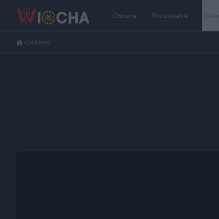
Główna
Poczekalnia
Kate
/
Główna