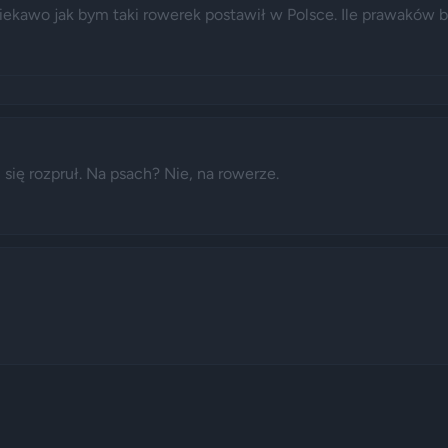
 ciekawo jak bym taki rowerek postawił w Polsce. Ile prawaków b
ię rozpruł. Na psach? Nie, na rowerze. 