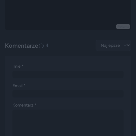
Reklama
Komentarze
4
Imie *
Email *
Komentarz *