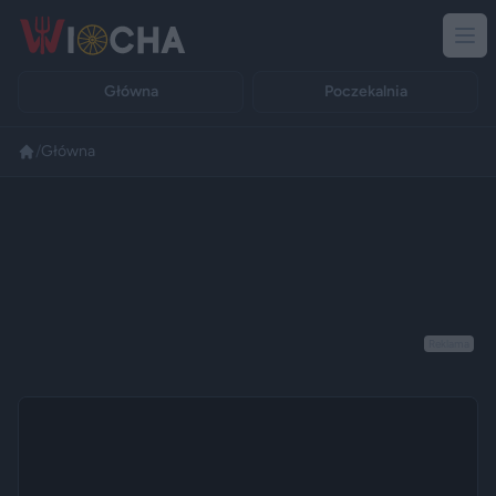
Główna
Poczekalnia
/
Główna
Reklama