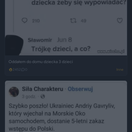
Oddałem do domu dziecka 3 dzieci
2452
0
Inne