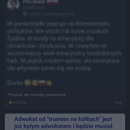
Przykre, ale niestety prawdziwe
3183
6
Inne