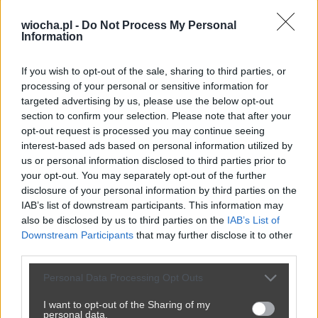
wiocha.pl -
Do Not Process My Personal
Information
If you wish to opt-out of the sale, sharing to third parties, or
processing of your personal or sensitive information for
targeted advertising by us, please use the below opt-out
section to confirm your selection. Please note that after your
opt-out request is processed you may continue seeing
Powinna do pakietu być
interest-based ads based on personal information utilized by
us or personal information disclosed to third parties prior to
2450
9
Inne
your opt-out. You may separately opt-out of the further
disclosure of your personal information by third parties on the
IAB’s list of downstream participants. This information may
also be disclosed by us to third parties on the
IAB’s List of
Downstream Participants
that may further disclose it to other
third parties.
Personal Data Processing Opt Outs
I want to opt-out of the Sharing of my
personal data.