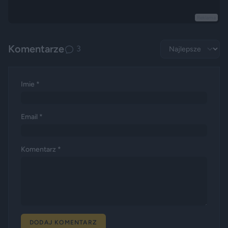
Reklama
Komentarze
3
Imie *
Email *
Komentarz *
DODAJ KOMENTARZ