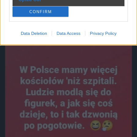
CONFIRM
Data Deletion
Data Access
Privacy Policy