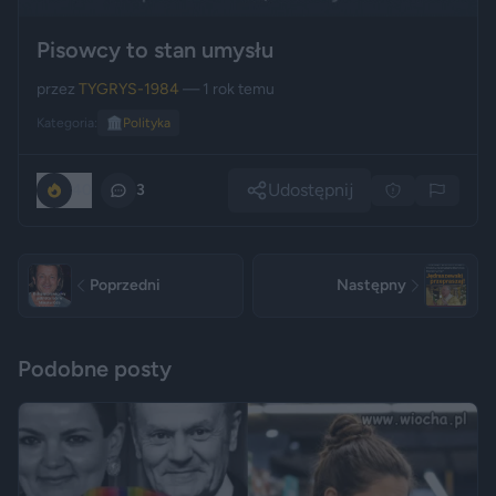
Pisowcy to stan umysłu
przez
TYGRYS-1984
— 1 rok temu
Kategoria:
🏛️
Polityka
Udostępnij
40
3
Poprzedni
Następny
Podobne posty