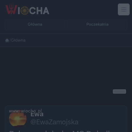
Główna
Poczekalnia
/
Główna
Reklama