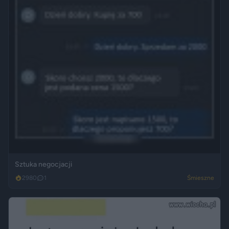
Sztuka negocjacji
2980
1
Śmieszne