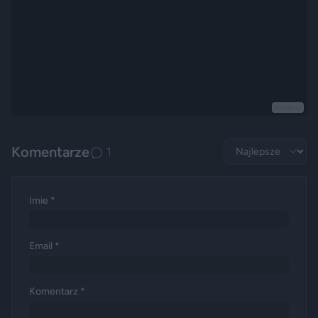
Reklama
Komentarze
1
Imie *
Email *
Komentarz *