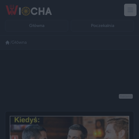
Główna
Poczekalnia
/
Główna
Reklama