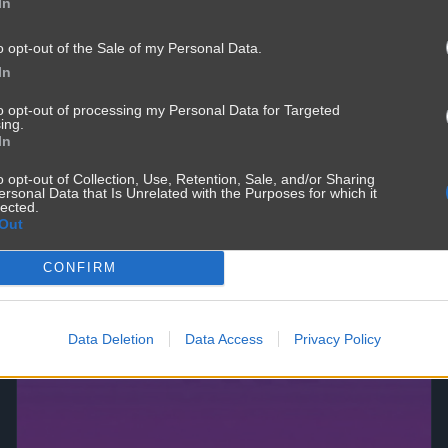
In
o opt-out of the Sale of my Personal Data.
In
stępców...
to opt-out of processing my Personal Data for Targeted
ing.
In
o opt-out of Collection, Use, Retention, Sale, and/or Sharing
ersonal Data that Is Unrelated with the Purposes for which it
lected.
Out
CONFIRM
Data Deletion
Data Access
Privacy Policy