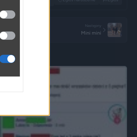
Następny
Mini mini