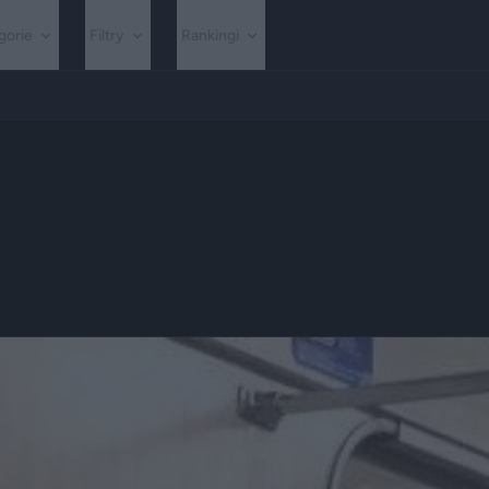
gorie
Filtry
Rankingi