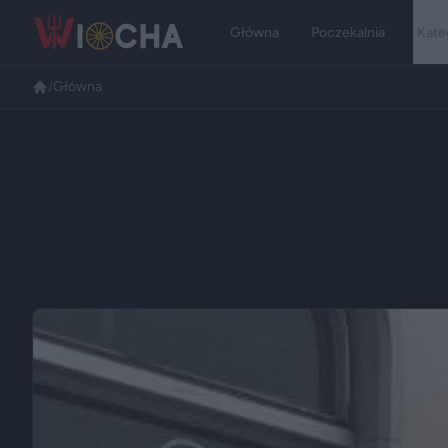
Główna
Poczekalnia
Kate
/
Główna