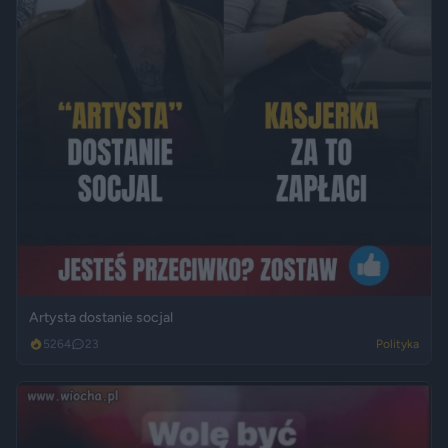
Artysta dostanie socjal
5264
23
Polityka