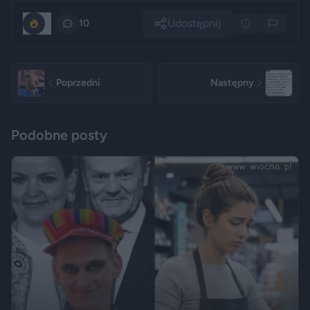
Udostępnij
0
10
Poprzedni
Następny
Podobne posty