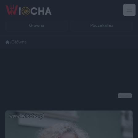
Główna
Poczekalnia
/
Główna
Reklama