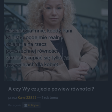
A czy Wy czujecie powiew równości?
przez
Kamil22822
— 1 rok temu
Kategoria:
🏛️
Polityka