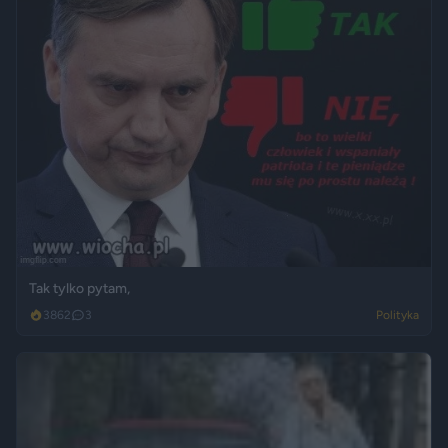
Tak tylko pytam,
3862
3
Polityka