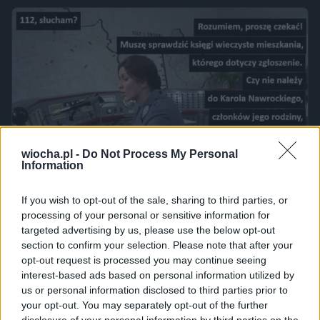
wiocha.pl -
Do Not Process My Personal
Information
...i czy PIS-owiec zgodę wyraził na akcję
If you wish to opt-out of the sale, sharing to third parties, or
3700
1
Polityka
processing of your personal or sensitive information for
targeted advertising by us, please use the below opt-out
section to confirm your selection. Please note that after your
opt-out request is processed you may continue seeing
interest-based ads based on personal information utilized by
us or personal information disclosed to third parties prior to
your opt-out. You may separately opt-out of the further
disclosure of your personal information by third parties on the