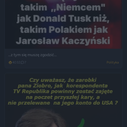
...z tym się muszę zgodzić...
4032
7
Polityka