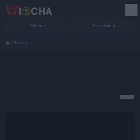
Główna
Poczekalnia
/
Główna
Reklama