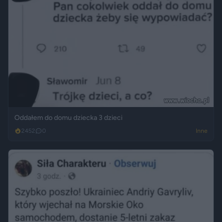
Oddałem do domu dziecka 3 dzieci
2452
0
Inne