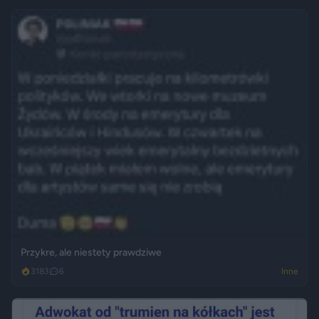
Przykre, ale niestety prawdziwe
3183
6
Inne