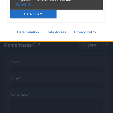
Opted Out
CONFIRM
Reklama
Data Deletion
Data Access
Privacy Policy
Komentarze
8
Imie *
Email *
Komentarz *