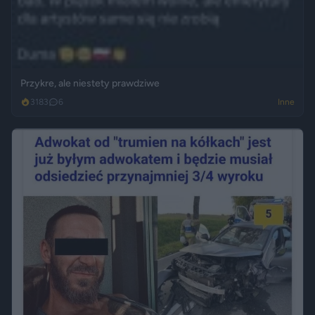
Przykre, ale niestety prawdziwe
3183
6
Inne