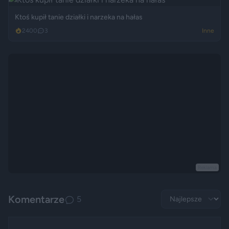
Ktoś kupił tanie działki i narzeka na hałas
2400
3
Inne
Reklama
Komentarze
5