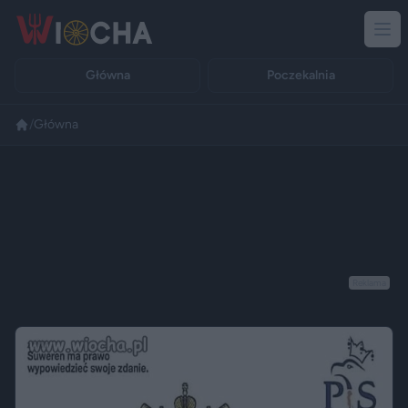
Główna
Poczekalnia
/
Główna
Reklama