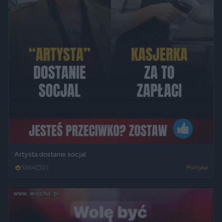
Artysta dostanie socjal
5264
23
Polityka