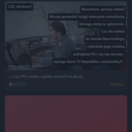
...i czy PIS-owiec zgodę wyraził na akcję
3700
1
Polityka