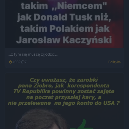
...z tym się muszę zgodzić...
4032
7
Polityka