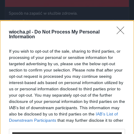
Sposób na zapaść w służbie zdrowia.
2620
21
Polityka
wiocha.pl -
Do Not Process My Personal
Information
If you wish to opt-out of the sale, sharing to third parties, or
processing of your personal or sensitive information for
targeted advertising by us, please use the below opt-out
section to confirm your selection. Please note that after your
opt-out request is processed you may continue seeing
interest-based ads based on personal information utilized by
us or personal information disclosed to third parties prior to
your opt-out. You may separately opt-out of the further
disclosure of your personal information by third parties on the
Reklama
IAB’s list of downstream participants. This information may
also be disclosed by us to third parties on the
IAB’s List of
Komentarze
3
Downstream Participants
that may further disclose it to other
third parties.