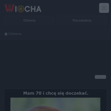
Główna
Poczekalnia
/
Główna
Reklama