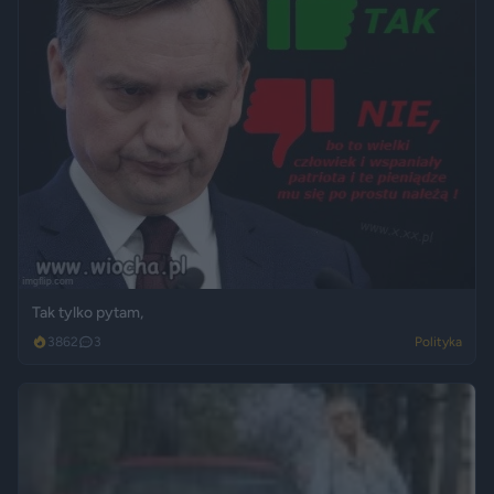
Tak tylko pytam,
3862
3
Polityka