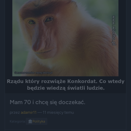
Mam 70 i chcę się doczekać.
przez
adamir11
— 11 miesięcy temu
Kategoria:
🏛️
Polityka