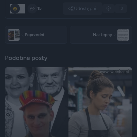
Udostępnij
20
15
Poprzedni
Następny
Podobne posty