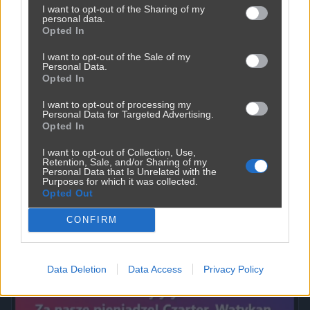
I want to opt-out of the Sharing of my
personal data.
Opted In
I want to opt-out of the Sale of my
Personal Data.
Opted In
I want to opt-out of processing my
Personal Data for Targeted Advertising.
Opted In
I want to opt-out of Collection, Use,
Powinna do pakietu być
Retention, Sale, and/or Sharing of my
Personal Data that Is Unrelated with the
2450
9
Inne
Purposes for which it was collected.
Opted Out
CONFIRM
Data Deletion
Data Access
Privacy Policy