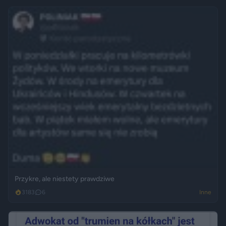
Przykre, ale niestety prawdziwe
3183
6
Inne