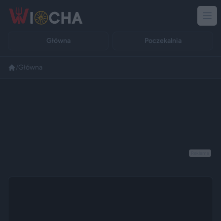
Główna
Poczekalnia
/
Główna
Reklama