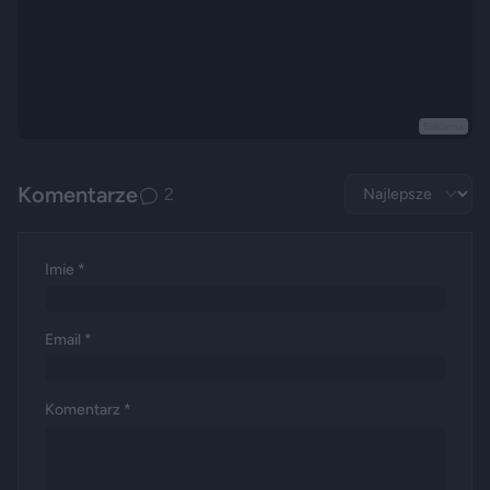
Reklama
Komentarze
2
Imie *
Email *
Komentarz *