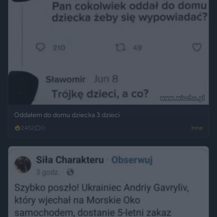
Oddałem do domu dziecka 3 dzieci
2452
0
Inne