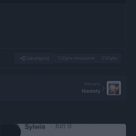
Udostępnij
Zglos naruszenie
Zglos
Następny
Niestety