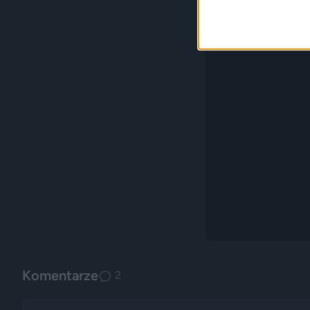
Komentarze
2