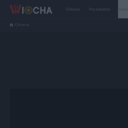
Główna
Poczekalnia
Kate
/
Główna