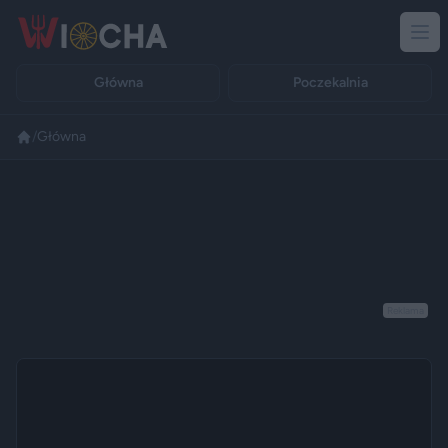
Główna
Poczekalnia
/
Główna
Reklama