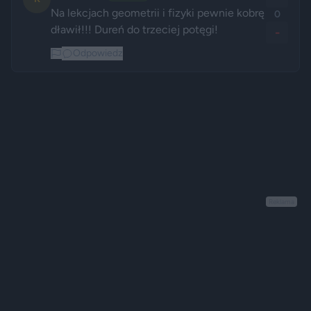
Na lekcjach geometrii i fizyki pewnie kobrę 
0
dławił!!! Dureń do trzeciej potęgi!
-
Odpowiedz
Reklama