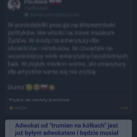
Przykre, ale niestety prawdziwe
3183
6
Inne