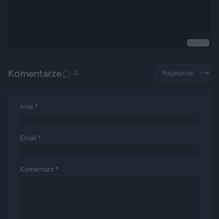
Reklama
Komentarze
4
Imie *
Email *
Komentarz *