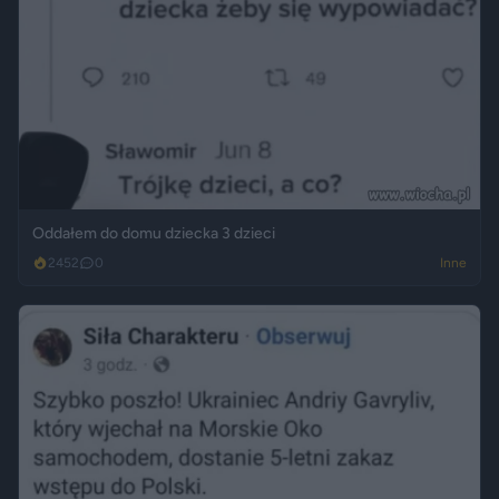
Oddałem do domu dziecka 3 dzieci
2452
0
Inne