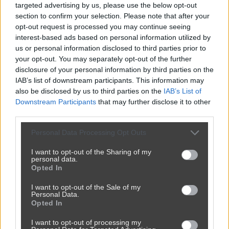
targeted advertising by us, please use the below opt-out
section to confirm your selection. Please note that after your
opt-out request is processed you may continue seeing
interest-based ads based on personal information utilized by
us or personal information disclosed to third parties prior to
your opt-out. You may separately opt-out of the further
disclosure of your personal information by third parties on the
IAB’s list of downstream participants. This information may
also be disclosed by us to third parties on the
IAB’s List of
Downstream Participants
that may further disclose it to other
Powinna do pakietu być
third parties.
2450
9
Inne
Personal Data Processing Opt Outs
I want to opt-out of the Sharing of my
personal data.
Opted In
I want to opt-out of the Sale of my
Personal Data.
Opted In
I want to opt-out of processing my