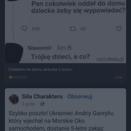
Oddałem do domu dziecka 3 dzieci
2452
0
Inne