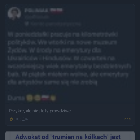
Przykre, ale niestety prawdziwe
3183
6
Inne