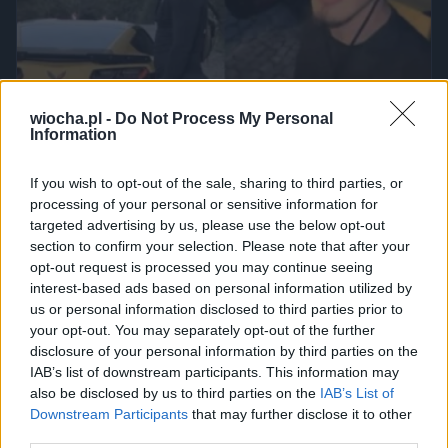
wiocha.pl -
Do Not Process My Personal
Information
If you wish to opt-out of the sale, sharing to third parties, or
processing of your personal or sensitive information for
targeted advertising by us, please use the below opt-out
Powinna do pakietu być
section to confirm your selection. Please note that after your
2450
9
Inne
opt-out request is processed you may continue seeing
interest-based ads based on personal information utilized by
us or personal information disclosed to third parties prior to
your opt-out. You may separately opt-out of the further
disclosure of your personal information by third parties on the
IAB’s list of downstream participants. This information may
also be disclosed by us to third parties on the
IAB’s List of
Downstream Participants
that may further disclose it to other
third parties.