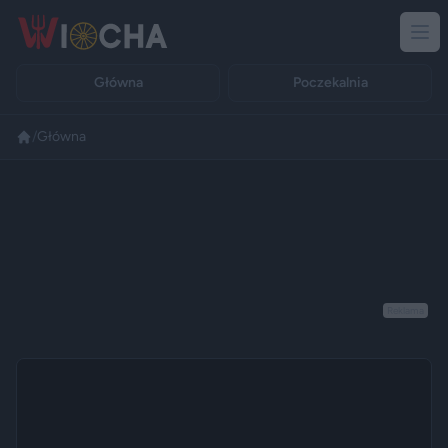
Główna
Poczekalnia
/
Główna
Reklama