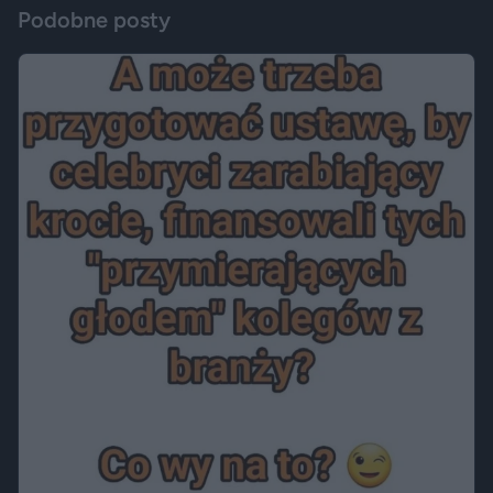
Podobne posty