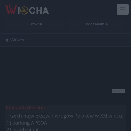
Główna
Poczekalnia
/
Główna
Reklama