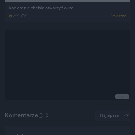
Kobieta nie chciała otworzyć okna
2951
5
Śmieszne
Reklama
Komentarze
2