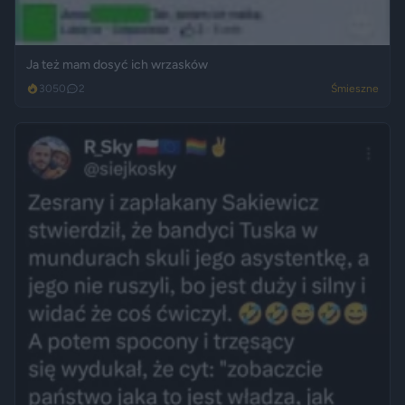
Ja też mam dosyć ich wrzasków
3050
2
Śmieszne