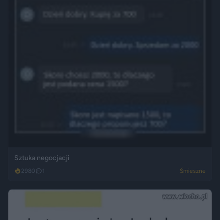
Sztuka negocjacji
2980
1
Śmieszne