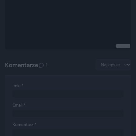
Reklama
Komentarze
1
Imie *
Email *
Komentarz *