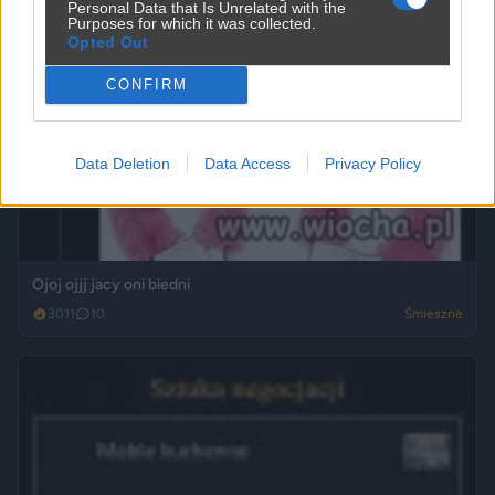
Personal Data that Is Unrelated with the
Purposes for which it was collected.
Opted Out
CONFIRM
Data Deletion
Data Access
Privacy Policy
Ojoj ojjj jacy oni biedni
3011
10
Śmieszne