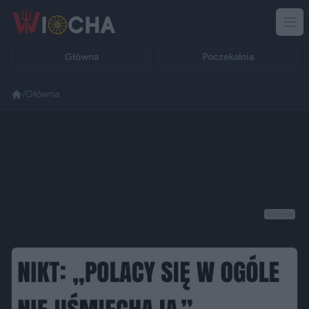
Główna
Poczekalnia
/
Główna
Reklama