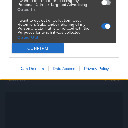
I want to opt-out of processing my
Personal Data for Targeted Advertising.
Opted In
I want to opt-out of Collection, Use,
Retention, Sale, and/or Sharing of my
Personal Data that Is Unrelated with the
Purposes for which it was collected.
Opted Out
CONFIRM
Data Deletion
Data Access
Privacy Policy
Kobieta nie chciała otworzyć okna
2951
5
Śmieszne