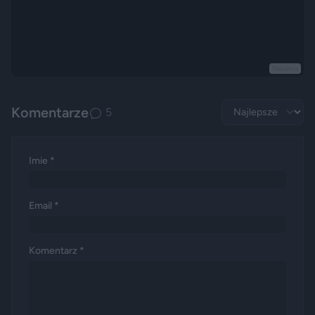
Reklama
Komentarze
5
Imie *
Email *
Komentarz *