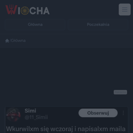
Główna
Poczekalnia
/
Główna
Reklama