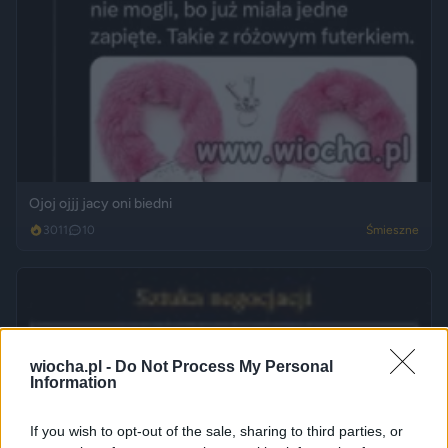
Ojoj ojjj jacy oni biedni
3011
10
Śmieszne
wiocha.pl -
Do Not Process My Personal
Information
If you wish to opt-out of the sale, sharing to third parties, or