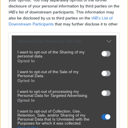
disclosure of your personal information by third parties on the
IAB’s list of downstream participants. This information may
also be disclosed by us to third parties on the
IAB’s List of
Downstream Participants
that may further disclose it to other
third parties.
Personal Data Processing Opt Outs
I want to opt-out of the Sharing of my
personal data.
Opted In
I want to opt-out of the Sale of my
Personal Data.
Opted In
I want to opt-out of processing my
Personal Data for Targeted Advertising.
Opted In
I want to opt-out of Collection, Use,
Retention, Sale, and/or Sharing of my
Powinna do pakietu być
Personal Data that Is Unrelated with the
Purposes for which it was collected.
2450
9
Inne
Opted Out