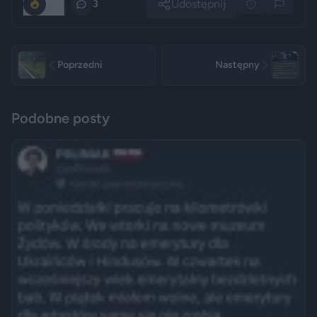
Udostępnij
380
3
Poprzedni
Następny
Podobne posty