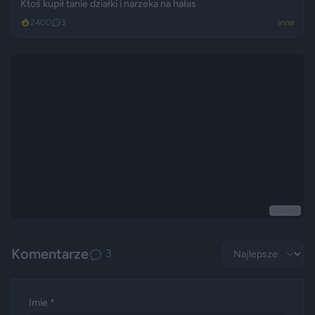
Ktoś kupił tanie działki i narzeka na hałas
2400
3
Inne
Reklama
Komentarze
3
Imie *