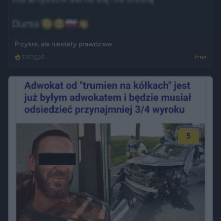
Przykre, ale niestety prawdziwe
3183
6
Inne