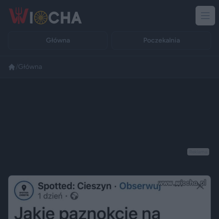
Główna
Poczekalnia
/
Główna
Reklama