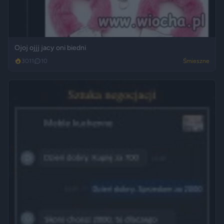
Ojoj ojjj jacy oni biedni
3011
10
Śmieszne