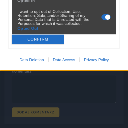
Opted In
I want to opt-out of Collection, Use,
Komentarze
6
Retention, Sale, and/or Sharing of my
Personal Data that Is Unrelated with the
Purposes for which it was collected.
Opted Out
Imie *
CONFIRM
Email *
Data Deletion
Data Access
Privacy Policy
Komentarz *
DODAJ KOMENTARZ