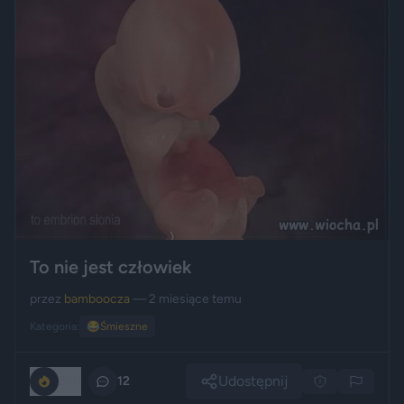
To nie jest człowiek
przez
bamboocza
— 2 miesiące temu
Kategoria:
😂
Śmieszne
Udostępnij
320
12