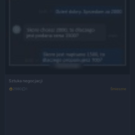
Sztuka negocjacji
2980
1
Śmieszne