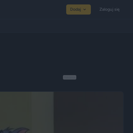
Dodaj
Zaloguj się
Reklama