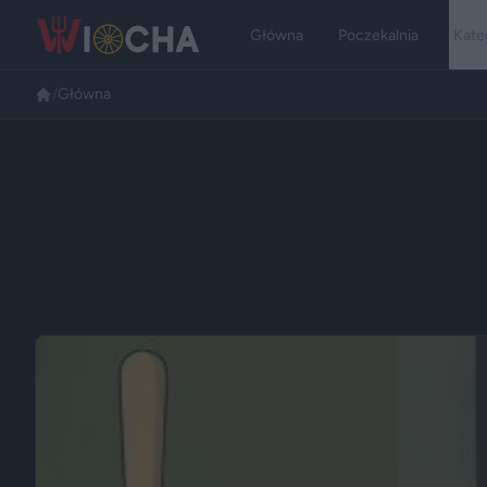
Główna
Poczekalnia
Kate
/
Główna