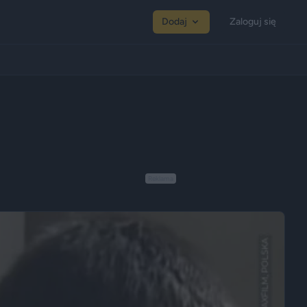
Dodaj
Zaloguj się
Reklama