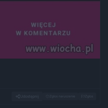
Udostępnij
Zglos naruszenie
Zglos