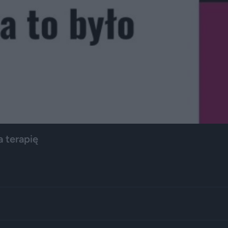
a terapię