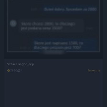
Sztuka negocjacji
2980
1
Śmieszne