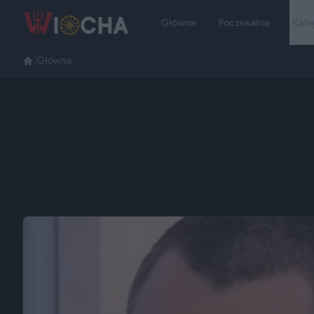
Główna
Poczekalnia
Kate
/
Główna