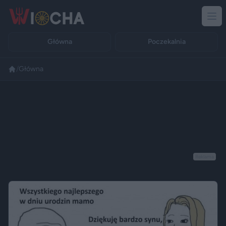
Główna
Poczekalnia
/
Główna
Reklama