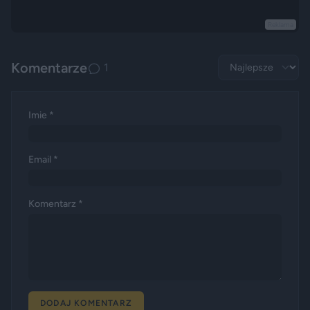
Reklama
Komentarze
1
Imie *
Email *
Komentarz *
DODAJ KOMENTARZ