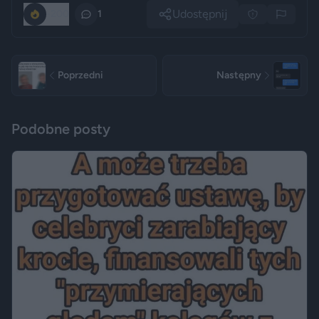
Udostępnij
-200
1
Poprzedni
Następny
Podobne posty