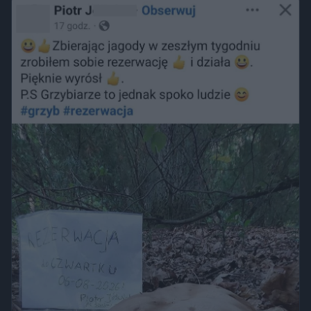
wykroczeniem. Granica może jednak zostać przekroczona
przez nagość, złamanie regulaminu parku albo zajęcie
trawnika, który nie został przeznaczony do rekreacji.