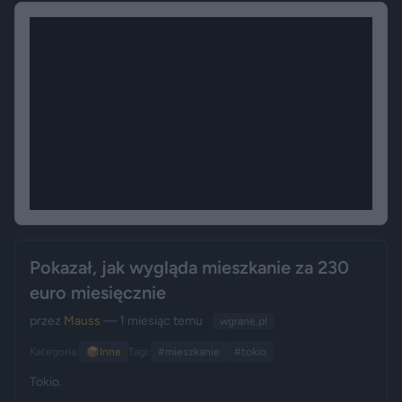
Pokazał, jak wygląda mieszkanie za 230
euro miesięcznie
przez
Mauss
— 1 miesiąc temu
wgrane.pl
Kategoria:
📦
Inne
Tagi:
#mieszkanie
#tokio
Tokio.