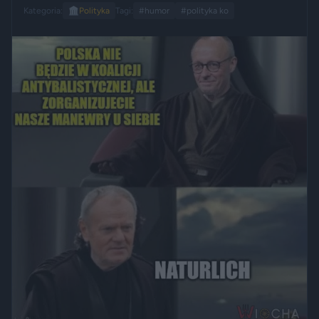
Kategoria:
🏛️
Polityka
Tagi:
#humor
#polityka ko