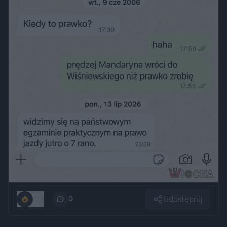
Udostępnij
159
0