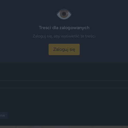
👁️
Tresci dla zalogowanych
Zaloguj się, aby wyświetlić te treści
Zaloguj się
nie