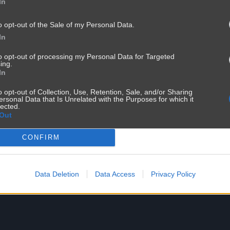
In
o strzałem
o opt-out of the Sale of my Personal Data.
In
to opt-out of processing my Personal Data for Targeted
ing.
In
o opt-out of Collection, Use, Retention, Sale, and/or Sharing
ersonal Data that Is Unrelated with the Purposes for which it
lected.
Out
CONFIRM
Data Deletion
Data Access
Privacy Policy